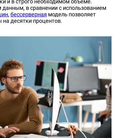
и и в строго необходимом объеме.
м данным, в сравнении с использованием
шин
,
бессерверная
модель позволяет
 на десятки процентов.