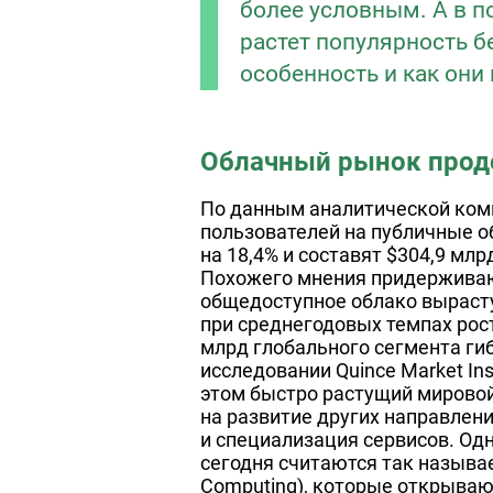
более условным. А в п
растет популярность б
особенность и как он
Облачный рынок прод
По данным аналитической комп
пользователей на публичные о
на 18,4% и составят $304,9 млрд
Похожего мнения придерживаю
общедоступное облако вырастут 
при среднегодовых темпах рос
млрд глобального сегмента ги
исследовании Quince Market Ins
этом быстро растущий мировой
на развитие других направлени
и специализация сервисов. Од
сегодня считаются так называ
Computing), которые открываю