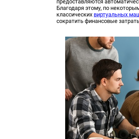
предоставляются автоматическ
Благодаря этому, по некоторы
классических
виртуальных ма
сократить финансовые затраты