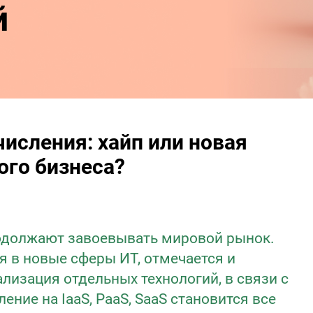
й
исления: хайп или новая
ого бизнеса?
одолжают завоевывать мировой рынок.
 в новые сферы ИТ, отмечается и
изация отдельных технологий, в связи с
ение на IaaS, PaaS, SaaS становится все