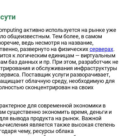
 сути
Computing активно используется на рынке уже
тало общеизвестным. Тем более, в самом
оречие, ведь несмотря на название,
твенно, развернуто на физических
серверах
.
ится к логическим единицам — виртуальным
м баз данных и пр. При этом, разработчик не
стрирования и обслуживания инфраструктуры
сервиса. Поставщик услуги разворачивает,
защищает облачную среду, необходимую для
полностью сконцентрирован на своих
арактерное для современной экономики в
ам существенно экономить время, деньги и
для вывода продукта на рынок. Важной
ычисления является также высокая степень
годаря чему, ресурсы облака