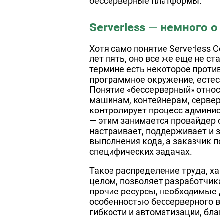
бессерверные платформы.
Serverless — немного о
Хотя само понятие Serverless 
лет пять, оно все же еще не с
термине есть некоторое против
программное окружение, естес
Понятие «бессерверный» относ
машинам, контейнерам, сервера
контролирует процесс админи
— этим занимается провайдер 
настраивает, поддерживает и 
выполнения кода, а заказчик 
специфических задачах.
Такое распределение труда, х
целом, позволяет разработчик
прочие ресурсы, необходимые 
особенностью бессерверного в
гибкости и автоматизации, бла