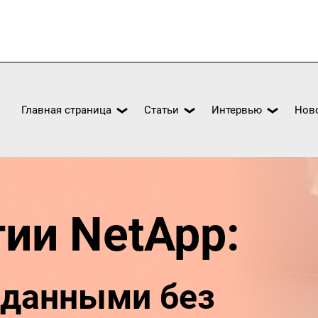
Главная страница
Статьи
Интервью
Нов
ии NetApp:
 данными без