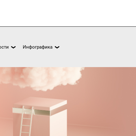
ости
Инфографика