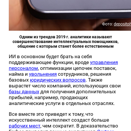
Фото:
depositp
Одним из трендов 2019 г. аналитики называют
совершенствование интеллектуальных помощников,
общение с которым станет более естественным
ИИ в основном будет брать на себя
поддерживающее функции, вроде
управления
персоналом
, оптимизации цепочек поставок,
найма и
увольнения
сотрудников, решения
базовых
юридических вопросов
. Также
вырастет число компаний, использующих свои
базы данных
для получения дополнительных
прибылей, например, продающих
аналитические услуги в отдельных отраслях.
Все вместе это приведет к тому, что
искусственный интеллект создаст больше
рабочих мест
, чем сократит. В доказательство