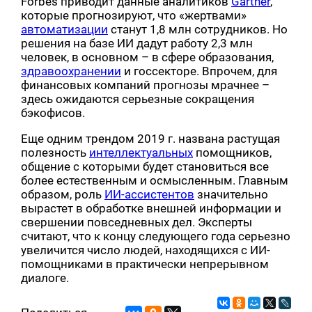
Forbes приводит данные аналитиков
Gartner
,
которые прогнозируют, что «жертвами»
автоматизации
станут 1,8 млн сотрудников. Но
решения на базе ИИ дадут работу 2,3 млн
человек, в основном – в сфере образования,
здравоохранении
и госсекторе. Впрочем, для
финансовых компаний прогнозы мрачнее –
здесь ожидаются серьезные сокращения
бэкофисов.
Еще одним трендом 2019 г. названа растущая
полезность
интеллектуальных
помощников,
общение с которыми будет становиться все
более естественным и осмысленным. Главным
образом, роль
ИИ-ассистентов
значительно
вырастет в обработке внешней информации и
свершении повседневных дел. Эксперты
считают, что к концу следующего года серьезно
увеличится число людей, находящихся с ИИ-
помощниками в практически непрерывном
диалоге.