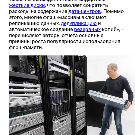
жесткие диски
, что позволяет сократить
расходы на содержание
дата-центров
. Помимо
этого, многие флэш-массивы включают
репликацию данных,
дедупликацию
и
автоматическое создание
резервных
копий», —
перечисляют авторы отчета основные
причины роста популярности использования
флэш-памяти.