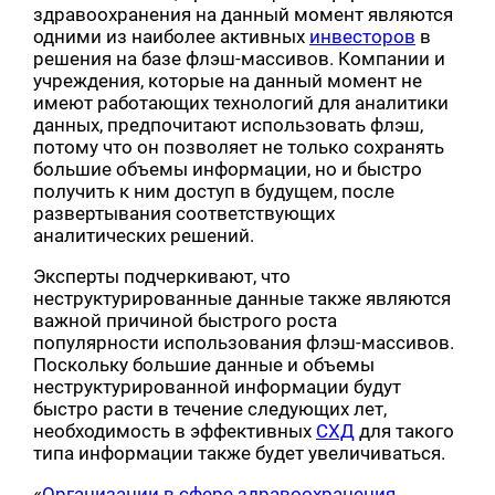
здравоохранения на данный момент являются
одними из наиболее активных
инвесторов
в
решения на базе флэш-массивов. Компании и
учреждения, которые на данный момент не
имеют работающих технологий для аналитики
данных, предпочитают использовать флэш,
потому что он позволяет не только сохранять
большие объемы информации, но и быстро
получить к ним доступ в будущем, после
развертывания соответствующих
аналитических решений.
Эксперты подчеркивают, что
неструктурированные данные также являются
важной причиной быстрого роста
популярности использования флэш-массивов.
Поскольку большие данные и объемы
неструктурированной информации будут
быстро расти в течение следующих лет,
необходимость в эффективных
СХД
для такого
типа информации также будет увеличиваться.
«
Организации в сфере здравоохранения