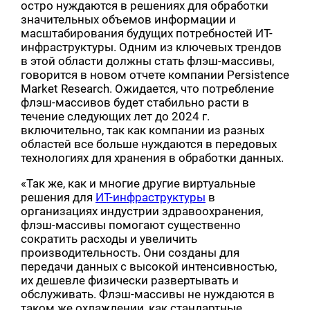
остро нуждаются в решениях для обработки
значительных объемов информации и
масштабирования будущих потребностей ИТ-
инфраструктуры. Одним из ключевых трендов
в этой области должны стать флэш-массивы,
говорится в новом отчете компании Persistence
Market Research. Ожидается, что потребление
флэш-массивов будет стабильно расти в
течение следующих лет до 2024 г.
включительно, так как компании из разных
областей все больше нуждаются в передовых
технологиях для хранения в обработки данных.
«Так же, как и многие другие виртуальные
решения для
ИТ-инфраструктуры
в
организациях индустрии здравоохранения,
флэш-массивы помогают существенно
сократить расходы и увеличить
производительность. Они созданы для
передачи данных с высокой интенсивностью,
их дешевле физически развертывать и
обслуживать. Флэш-массивы не нуждаются в
таком же охлаждении, как стандартные